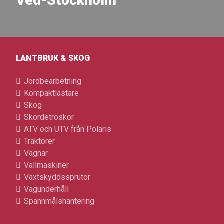
Ved-Stockholm
LANTBRUK & SKOG
Jordbearbetning
Kompaktlastare
Skog
Skördetröskor
ATV och UTV från Polaris
Traktorer
Vagnar
Vallmaskiner
Växtskyddssprutor
Vägunderhåll
Spannmålshantering