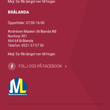
Mejl: Se flik längst ner till höger.
BRÅLANDA
Öppettider: 07:00-16:00
Andrésen Maskin i Brålanda AB
Nuntorp 301
464 64 Brålanda
Telefon: 0521-57 57 30
Mejl: Se flik längst ner till höger.
FÖLJ OSS PÅ FACEBOOK