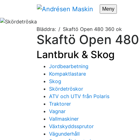
Meny
Bläddra:
Skaftö Open 480 360 ok
Skaftö Open 480
Lantbruk & Skog
Jordbearbetning
Kompaktlastare
Skog
Skördetröskor
ATV och UTV från Polaris
Traktorer
Vagnar
Vallmaskiner
Växtskyddssprutor
Vägunderhåll