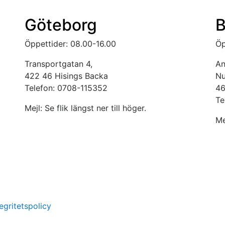
Göteborg
B
Öppettider: 08.00-16.00
Öp
Transportgatan 4,
An
422 46 Hisings Backa
Nu
Telefon: 0708-115352
46
Te
Mejl: Se flik längst ner till höger.
Me
tegritetspolicy