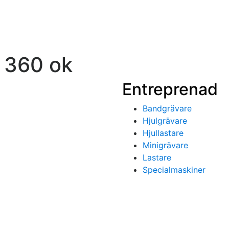
 360 ok
Entreprenad
Bandgrävare
Hjulgrävare
Hjullastare
Minigrävare
Lastare
Specialmaskiner