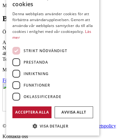
cookies
Mejl: Se flik längst ner till höger.
Denna webbplats använder cookies för att
Brålanda
förbättra användarupplevelsen. Genom att
använda vår webbplats samtycker du till alla
cookies i enlighet med vår cookiepolicy.
Läs
Öppettider: 07:00-16:00
mer
Andrésen Maskin i Brålanda AB
Nuntorp 301
STRIKT NÖDVÄNDIGT
464 64 Brålanda
Telefon: 0521-57 57 30
PRESTANDA
Mejl: Se flik längst ner till höger.
INRIKTNING
Följ oss på Facebook
FUNKTIONER
OKLASSIFICERADE
ACCEPTERA ALLA
AVVISA ALLT
© Copyright 2026 Andrésen Maskin AB.
Integritetspolicy
VISA DETALJER
Kontakta oss