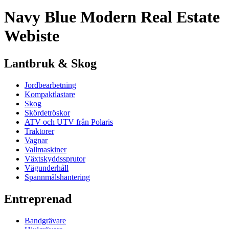
Navy Blue Modern Real Estate
Webiste
Lantbruk & Skog
Jordbearbetning
Kompaktlastare
Skog
Skördetröskor
ATV och UTV från Polaris
Traktorer
Vagnar
Vallmaskiner
Växtskyddssprutor
Vägunderhåll
Spannmålshantering
Entreprenad
Bandgrävare