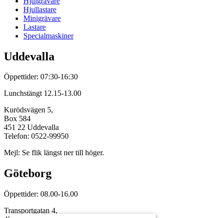
Hjulgrävare
Hjullastare
Minigrävare
Lastare
Specialmaskiner
Uddevalla
Öppettider: 07:30-16:30
Lunchstängt 12.15-13.00
Kurödsvägen 5,
Box 584
451 22 Uddevalla
Telefon: 0522-99950
Mejl: Se flik längst ner till höger.
Göteborg
Öppettider: 08.00-16.00
Transportgatan 4,