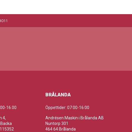
RO11
BRÅLANDA
.00-16.00
Öppettider: 07:00-16:00
 4,
Andrésen Maskin i Brålanda AB
 Backa
Nuntorp 301
-115352
464 64 Brålanda