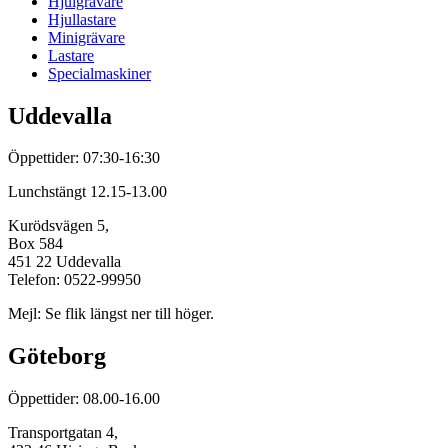
Hjulgrävare
Hjullastare
Minigrävare
Lastare
Specialmaskiner
Uddevalla
Öppettider: 07:30-16:30
Lunchstängt 12.15-13.00
Kurödsvägen 5,
Box 584
451 22 Uddevalla
Telefon: 0522-99950
Mejl: Se flik längst ner till höger.
Göteborg
Öppettider: 08.00-16.00
Transportgatan 4,