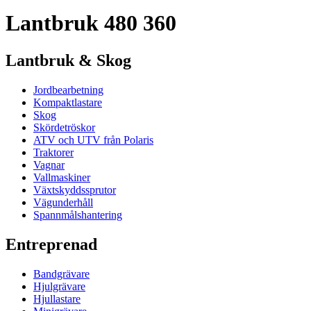
Lantbruk 480 360
Lantbruk & Skog
Jordbearbetning
Kompaktlastare
Skog
Skördetröskor
ATV och UTV från Polaris
Traktorer
Vagnar
Vallmaskiner
Växtskyddssprutor
Vägunderhåll
Spannmålshantering
Entreprenad
Bandgrävare
Hjulgrävare
Hjullastare