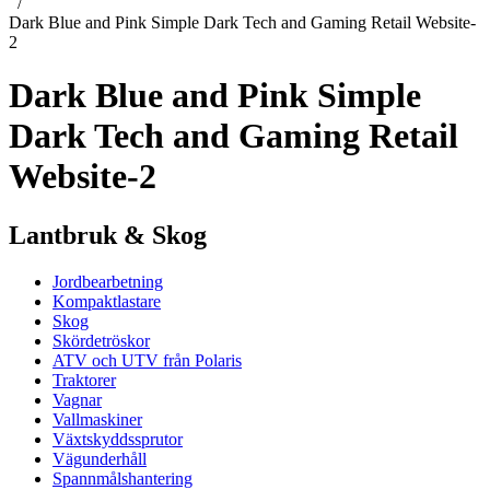
Dark Blue and Pink Simple Dark Tech and Gaming Retail Website-
2
Dark Blue and Pink Simple
Dark Tech and Gaming Retail
Website-2
Lantbruk & Skog
Jordbearbetning
Kompaktlastare
Skog
Skördetröskor
ATV och UTV från Polaris
Traktorer
Vagnar
Vallmaskiner
Växtskyddssprutor
Vägunderhåll
Spannmålshantering