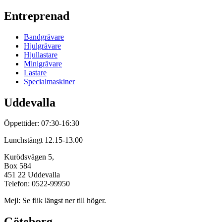
Entreprenad
Bandgrävare
Hjulgrävare
Hjullastare
Minigrävare
Lastare
Specialmaskiner
Uddevalla
Öppettider: 07:30-16:30
Lunchstängt 12.15-13.00
Kurödsvägen 5,
Box 584
451 22 Uddevalla
Telefon: 0522-99950
Mejl: Se flik längst ner till höger.
Göteborg