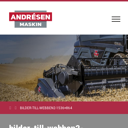
BILDER-TILL-WEBBEN2-1536×864