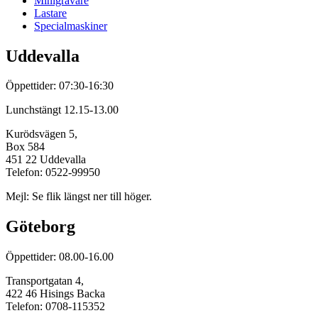
Minigrävare
Lastare
Specialmaskiner
Uddevalla
Öppettider: 07:30-16:30
Lunchstängt 12.15-13.00
Kurödsvägen 5,
Box 584
451 22 Uddevalla
Telefon: 0522-99950
Mejl: Se flik längst ner till höger.
Göteborg
Öppettider: 08.00-16.00
Transportgatan 4,
422 46 Hisings Backa
Telefon: 0708-115352