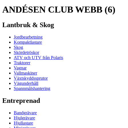
ANDÉSEN CLUB WEBB (6)
Lantbruk & Skog
Jordbearbetning
Kompaktlastare
Skog
Skördetröskor
ATV och UTV från Polaris
Traktorer
Vagnar
Vallmaskiner
Växtskyddssprutor
Vägunderhåll
Spannmålshantering
Entreprenad
Bandgrävare
Hjulgrävare
Hjullastare