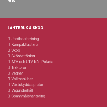
9s
LANTBRUK & SKOG
Jordbearbetning
Kompaktlastare
Skog
Skördetröskor
ATV och UTV från Polaris
Traktorer
Vagnar
Vallmaskiner
Växtskyddssprutor
Vägunderhåll
Spannmålshantering