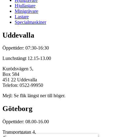
Hjulgrävare
Hjullastare
Minigrävare
Lastare
Specialmaskiner
Uddevalla
Öppettider: 07:30-16:30
Lunchstängt 12.15-13.00
Kurödsvägen 5,
Box 584
451 22 Uddevalla
Telefon: 0522-99950
Mejl: Se flik längst ner till höger.
Göteborg
Öppettider: 08.00-16.00
Transportgatan 4,