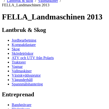
Lantbruk & skog
Vallmaskiner
FELLA_Landmaschinen 2013
FELLA_Landmaschinen 2013
Lantbruk & Skog
Jordbearbetning
Kompaktlastare
Skog
Skördetröskor
ATV och UTV från Polaris
Traktorer
Vagnar
Vallmaskiner
Växtskyddssprutor
Vägunderhåll
Spannmålshantering
Entreprenad
Bandgrävare