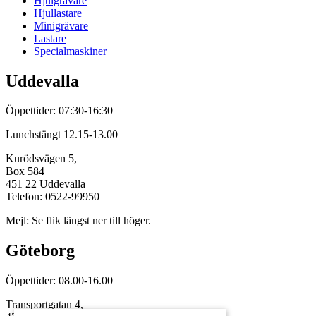
Hjulgrävare
Hjullastare
Minigrävare
Lastare
Specialmaskiner
Uddevalla
Öppettider: 07:30-16:30
Lunchstängt 12.15-13.00
Kurödsvägen 5,
Box 584
451 22 Uddevalla
Telefon: 0522-99950
Mejl: Se flik längst ner till höger.
Göteborg
Öppettider: 08.00-16.00
Transportgatan 4,