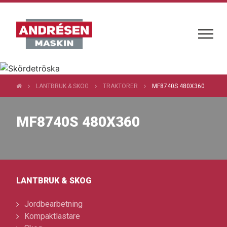
LANTBRUK & SKOG
TRAKTORER
MF8740S 480X360
MF8740S 480X360
LANTBRUK & SKOG
Jordbearbetning
Kompaktlastare