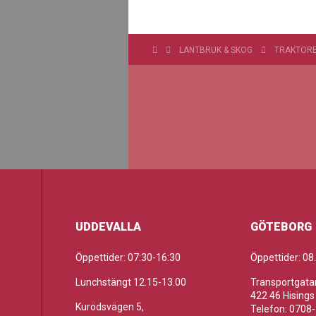
LANTBRUK & SKOG
TRAKTOR
UDDEVALLA
GÖTEBORG
Öppettider: 07:30-16:30
Öppettider: 08
Lunchstängt 12.15-13.00
Transportgatan
422 46 Hisings
Kurödsvägen 5,
Telefon: 0708