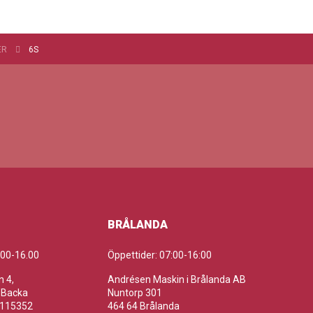
ER
6S
BRÅLANDA
.00-16.00
Öppettider: 07:00-16:00
 4,
Andrésen Maskin i Brålanda AB
 Backa
Nuntorp 301
-115352
464 64 Brålanda