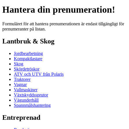
Hantera din prenumeration!
Formuläret för att hantera prenumerationen är endast tillgängligt för
prenumeranter på listan.
Lantbruk & Skog
Jordbearbetning
Kompaktlastare
Skog
Skördetröskor
ATV och UTV från Polaris
Traktorer
Vagnar
Vallmaskiner
Växtskyddssprutor
Vägunderhåll
Spannmålshantering
Entreprenad