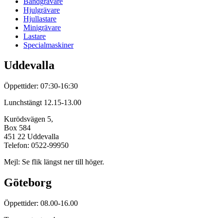
Bandgrävare
Hjulgrävare
Hjullastare
Minigrävare
Lastare
Specialmaskiner
Uddevalla
Öppettider: 07:30-16:30
Lunchstängt 12.15-13.00
Kurödsvägen 5,
Box 584
451 22 Uddevalla
Telefon: 0522-99950
Mejl: Se flik längst ner till höger.
Göteborg
Öppettider: 08.00-16.00