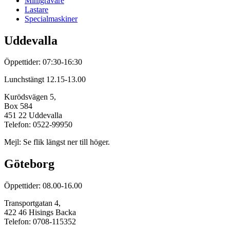
Minigrävare
Lastare
Specialmaskiner
Uddevalla
Öppettider: 07:30-16:30
Lunchstängt 12.15-13.00
Kurödsvägen 5,
Box 584
451 22 Uddevalla
Telefon: 0522-99950
Mejl: Se flik längst ner till höger.
Göteborg
Öppettider: 08.00-16.00
Transportgatan 4,
422 46 Hisings Backa
Telefon: 0708-115352