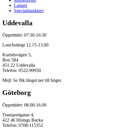
Minigrävare
Lastare
Specialmaskiner
Uddevalla
Öppettider: 07:30-16:30
Lunchstängt 12.15-13.00
Kurödsvägen 5,
Box 584
451 22 Uddevalla
Telefon: 0522-99950
Mejl: Se flik längst ner till höger.
Göteborg
Öppettider: 08.00-16.00
Transportgatan 4,
422 46 Hisings Backa
Telefon: 0708-115352