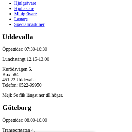
Hjulgrävare
Hjullastare
Minigrävare
Lastare
Specialmaskiner
Uddevalla
Öppettider: 07:30-16:30
Lunchstängt 12.15-13.00
Kurödsvägen 5,
Box 584
451 22 Uddevalla
Telefon: 0522-99950
Mejl: Se flik längst ner till höger.
Göteborg
Öppettider: 08.00-16.00
Transportgatan 4,