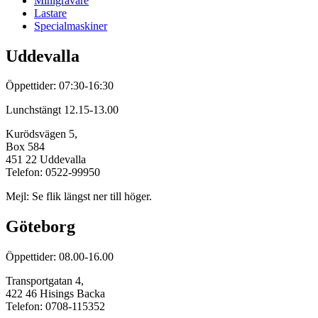
Minigrävare
Lastare
Specialmaskiner
Uddevalla
Öppettider: 07:30-16:30
Lunchstängt 12.15-13.00
Kurödsvägen 5,
Box 584
451 22 Uddevalla
Telefon: 0522-99950
Mejl: Se flik längst ner till höger.
Göteborg
Öppettider: 08.00-16.00
Transportgatan 4,
422 46 Hisings Backa
Telefon: 0708-115352