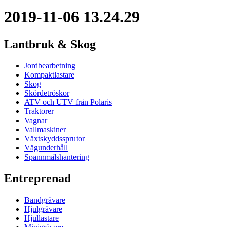
2019-11-06 13.24.29
Lantbruk & Skog
Jordbearbetning
Kompaktlastare
Skog
Skördetröskor
ATV och UTV från Polaris
Traktorer
Vagnar
Vallmaskiner
Växtskyddssprutor
Vägunderhåll
Spannmålshantering
Entreprenad
Bandgrävare
Hjulgrävare
Hjullastare