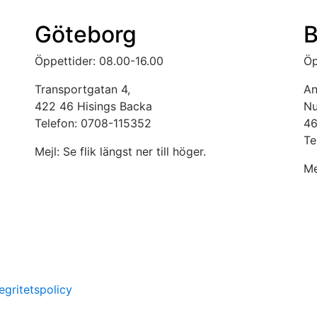
Göteborg
B
Öppettider: 08.00-16.00
Öp
Transportgatan 4,
An
422 46 Hisings Backa
Nu
Telefon: 0708-115352
46
Te
Mejl: Se flik längst ner till höger.
Me
tegritetspolicy