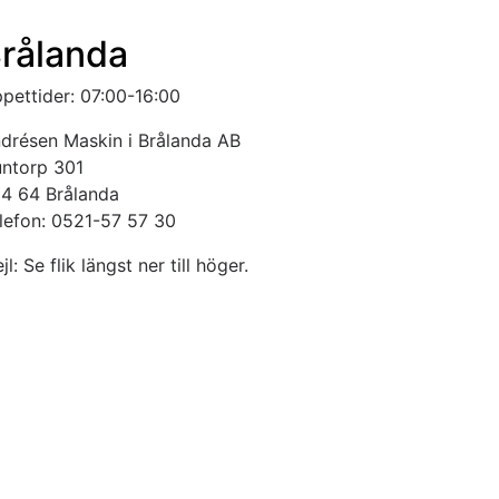
rålanda
pettider: 07:00-16:00
drésen Maskin i Brålanda AB
ntorp 301
4 64 Brålanda
lefon: 0521-57 57 30
jl: Se flik längst ner till höger.