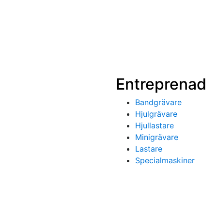
Entreprenad
Bandgrävare
Hjulgrävare
Hjullastare
Minigrävare
Lastare
Specialmaskiner