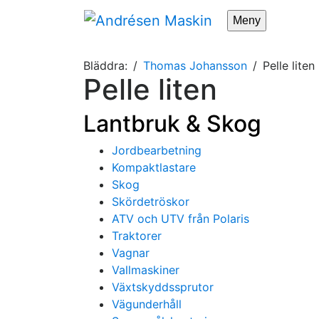
Meny
Bläddra:
Thomas Johansson
Pelle liten
Pelle liten
Lantbruk & Skog
Jordbearbetning
Kompaktlastare
Skog
Skördetröskor
ATV och UTV från Polaris
Traktorer
Vagnar
Vallmaskiner
Växtskyddssprutor
Vägunderhåll