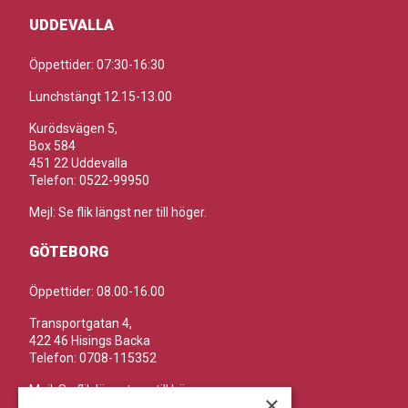
UDDEVALLA
Öppettider: 07:30-16:30
Lunchstängt 12.15-13.00
Kurödsvägen 5,
Box 584
451 22 Uddevalla
Telefon: 0522-99950
Mejl: Se flik längst ner till höger.
GÖTEBORG
Öppettider: 08.00-16.00
Transportgatan 4,
422 46 Hisings Backa
Telefon: 0708-115352
Mejl: Se flik längst ner till höger.
×