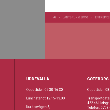
LANTBRUK & SKOG
ENTREPRE
UDDEVALLA
GÖTEBORG
Öppettider: 07:30-16:30
Öppettider: 08
Lunchstängt 12.15-13.00
Transportgatan
422 46 Hisings
Kurödsvägen 5,
Telefon: 0708