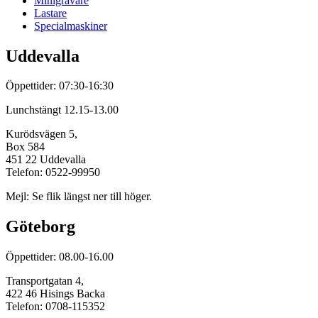
Minigrävare
Lastare
Specialmaskiner
Uddevalla
Öppettider: 07:30-16:30
Lunchstängt 12.15-13.00
Kurödsvägen 5,
Box 584
451 22 Uddevalla
Telefon: 0522-99950
Mejl: Se flik längst ner till höger.
Göteborg
Öppettider: 08.00-16.00
Transportgatan 4,
422 46 Hisings Backa
Telefon: 0708-115352