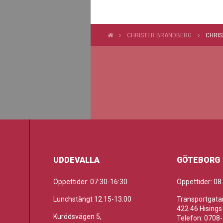
CHRISTER BRANDBERG
CHRIS
UDDEVALLA
GÖTEBORG
Öppettider: 07:30-16:30
Öppettider: 08
Lunchstängt 12.15-13.00
Transportgatan
422 46 Hisings
Kurödsvägen 5,
Telefon: 0708