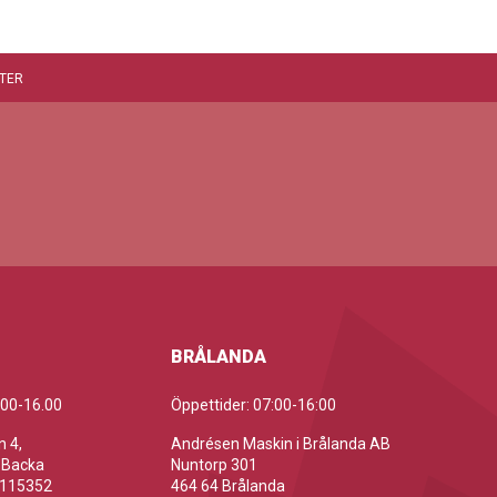
TER
BRÅLANDA
.00-16.00
Öppettider: 07:00-16:00
 4,
Andrésen Maskin i Brålanda AB
 Backa
Nuntorp 301
-115352
464 64 Brålanda